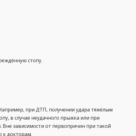
вреждённую стопу.
Например, при ДТП, получении удара тяжёлым
опу, в случае неудачного прыжка или при
. Вне зависимости от первопричин при такой
 к докторам.