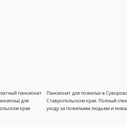
платный пансионат
Пансионат для пожилых в Суворовс
ансионы) для
Ставропольском крае. Полный спек
ольском крае
уходу за пожилыми людьми и инва