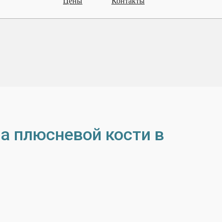
Цены
Контакты
а плюсневой кости в