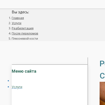
Вы здесь:
Главная
Услуги
Реабилитация
После переломов
Плюсневой кости
Р
Меню сайта
С
Услуги