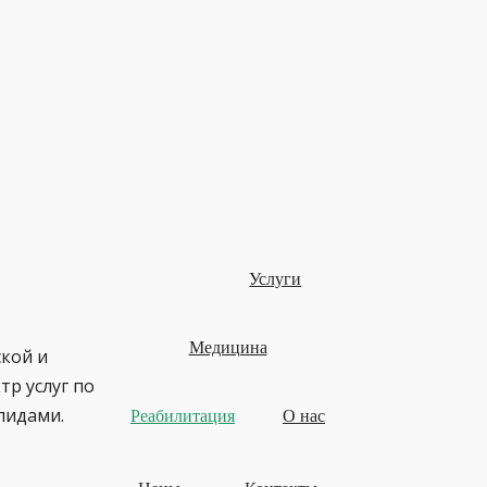
Услуги
Медицина
кой и
тр услуг по
лидами.
Реабилитация
О нас