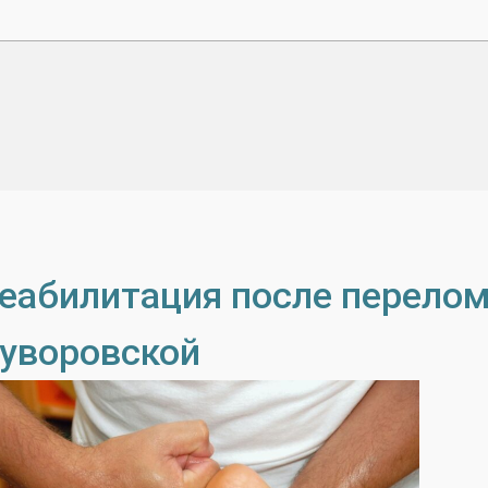
еабилитация после перелом
уворовской