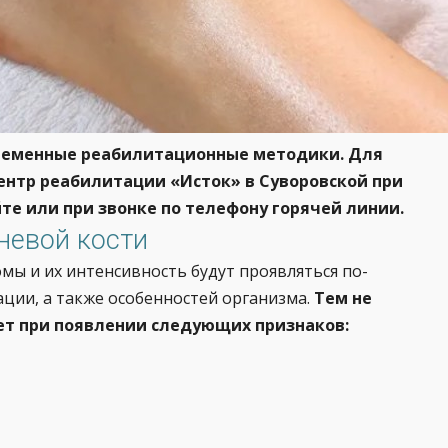
временные реабилитационные методики. Для
ентр реабилитации «Исток» в Суворовской при
е или при звонке по телефону горячей линии.
невой кости
мы и их интенсивность будут проявляться по-
ации, а также особенностей организма.
Тем не
ет при появлении следующих признаков: