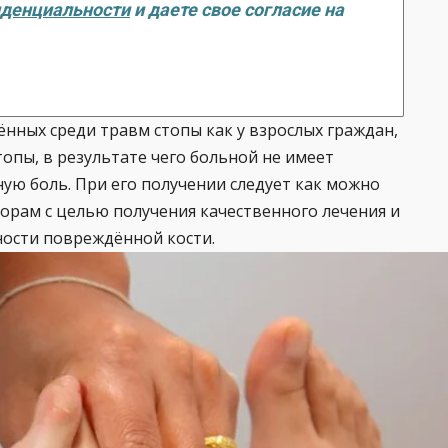
иденциальности
и даете свое согласие на
нных среди травм стопы как у взрослых граждан,
топы, в результате чего больной не имеет
ную боль. При его получении следует как можно
орам с целью получения качественного лечения и
ности повреждённой кости.