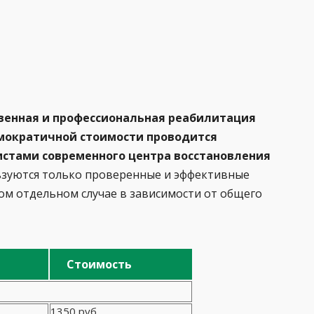
венная и профессиональная реабилитация
емократичной стоимости проводится
тами современного центра восстановления
зуются только проверенные и эффективные
ом отдельном случае в зависимости от общего
Стоимость
1350 руб.