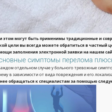
и этом могут быть применимы традиционные и со
кой цели вы всегда можете обратиться в частный ц
мощи заполнения электронной заявки на нашем сайт
сновные симптомы перелома плюс
каждом отдельном случае у больного тревожные симпто
оему в зависимости от вида повреждения и его локализ
нее обращаться к специалистам за помощью следу